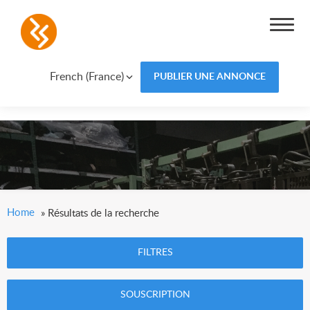
French (France)
PUBLIER UNE ANNONCE
Home
»
Résultats de la recherche
FILTRES
SOUSCRIPTION