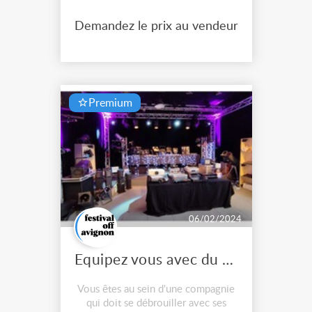
Demandez le prix au vendeur
Premium
06/02/2024
Equipez vous avec du matériel en réemploi
Vous êtes au sein d'une compagnie
qui doit se débrouiller avec ses