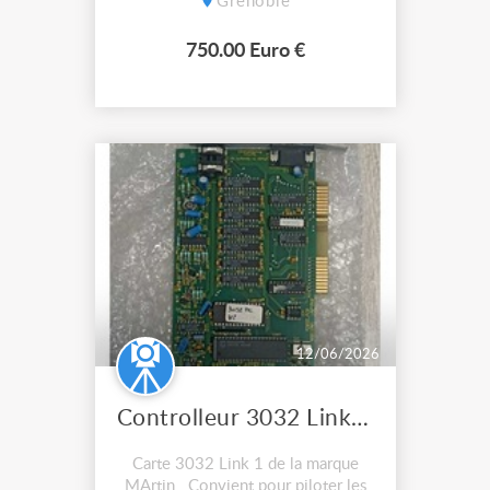
Grenoble
750.00 Euro €
12/06/2026
Controlleur 3032 Link 1 Martin
Carte 3032 Link 1 de la marque
MArtin . Convient pour piloter les