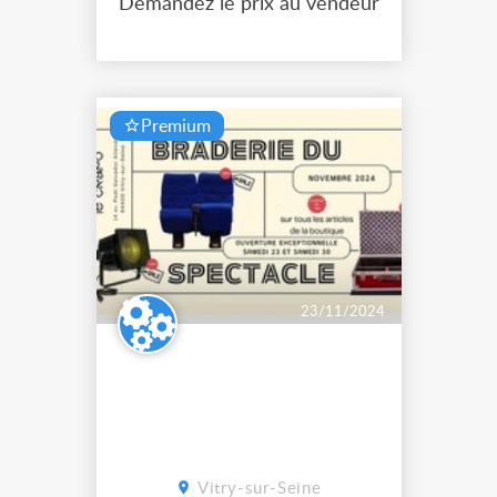
Demandez le prix au vendeur
nationale. démonté pour laisser
place aux travaux de rénovat...
Premium
23/11/2024
Vitry-sur-Seine