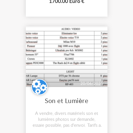
1700.00 Euro €
contrôlé Entrées: 4 bornes Phoenix
symétriques Sorties: 4 borniers à vis
...
20/06/2026
Son et Lumière
A vendre, divers matériels son et
lumières photos sur demande,
essaie possible, pas d'envoi. Tarifs a
négocier ensemble après