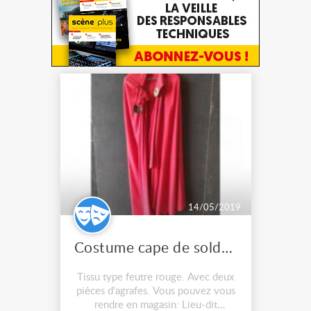
14/05/2019
Costume cape de soldat romain
Tissu type feutre rouge. Avec deux
pièces d'agrafes. Vous pouvez vous
rendre en magasin: Lieu-dit