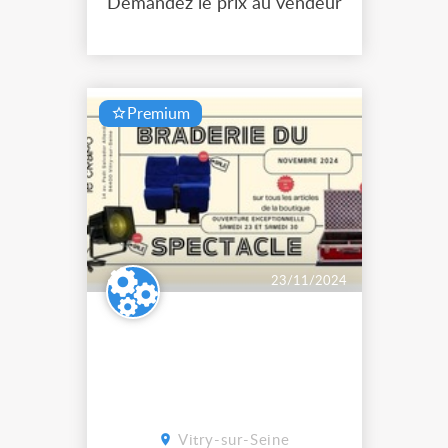
Demandez le prix au vendeur
nationale. démonté pour laisser
place aux travaux de rénovat...
Premium
23/11/2024
Vitry-sur-Seine