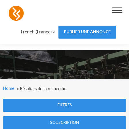
French (France)
PUBLIER UNE ANNONCE
Home
»
Résultats de la recherche
FILTRES
SOUSCRIPTION