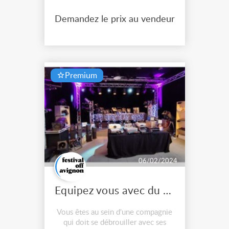
Demandez le prix au vendeur
Premium
06/02/2024
Equipez vous avec du matériel en réemploi
Vous êtes au sein d'une compagnie
qui doit se débrouiller avec ses