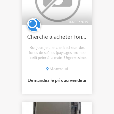
03/05/2019
Cherche à acheter fonds de scènes
Bonjour, je cherche à acheter des
fonds de scènes (paysages, trompe
l'œil) peint à la main. Urgentissime
et bien remuneré
Montreuil
Demandez le prix au vendeur