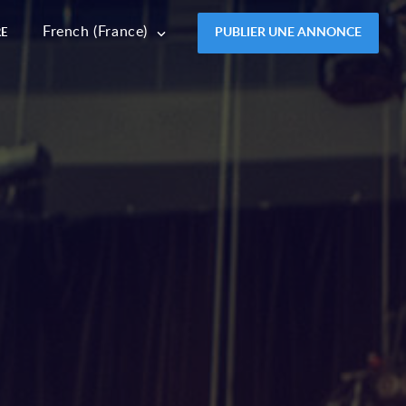
French (France)
PUBLIER UNE ANNONCE
RE