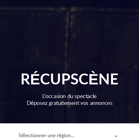
RÉCUPSCÈNE
L'occasion du spectacle
Déposez gratuitement vos annonces
Sélectionner une région...