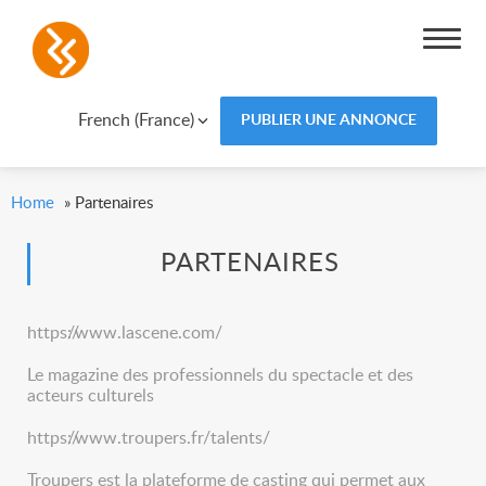
French (France)
PUBLIER UNE ANNONCE
Home
»
Partenaires
PARTENAIRES
https://www.lascene.com/
Le magazine des professionnels du spectacle et des
acteurs culturels
https://www.troupers.fr/talents/
Troupers est la plateforme de casting qui permet aux