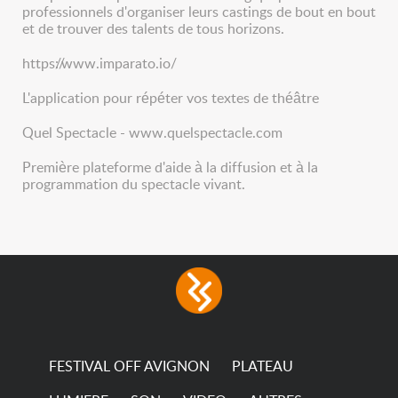
professionnels d'organiser leurs castings de bout en bout
et de trouver des talents de tous horizons.
https://www.imparato.io/
L'application pour répéter vos textes de théâtre
Quel Spectacle - www.quelspectacle.com
Première plateforme d'aide à la diffusion et à la
programmation du spectacle vivant.
FESTIVAL OFF AVIGNON
PLATEAU