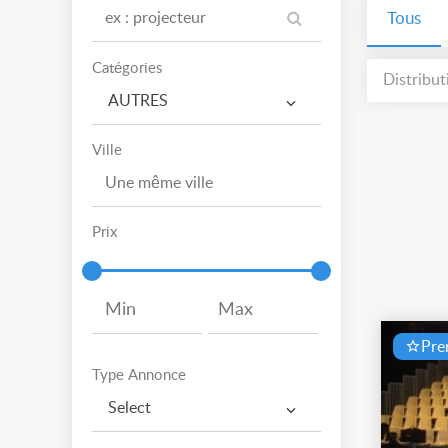
Tous
Catégories
Distributi
AUTRES
Ville
Prix
Pr
Type Annonce
Select