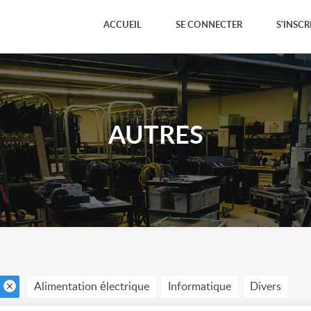
ACCUEIL
SE CONNECTER
S'INSCR
AUTRES
Alimentation électrique
Informatique
Divers