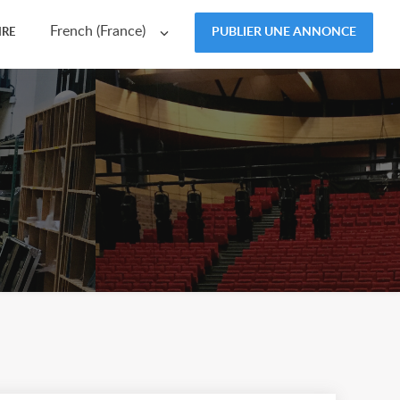
French (France)
PUBLIER UNE ANNONCE
IRE