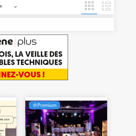
e
Premium