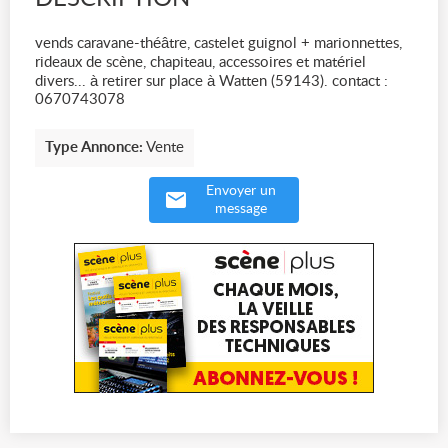
vends caravane-théâtre, castelet guignol + marionnettes,
rideaux de scène, chapiteau, accessoires et matériel
divers... à retirer sur place à Watten (59143). contact :
0670743078
Type Annonce:
Vente
Envoyer un
message