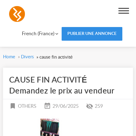
French (France)
PUBLIER UNE ANNONCE
Home
»
Divers
»
cause fin activité
CAUSE FIN ACTIVITÉ
Demandez le prix au vendeur
OTHERS
29/06/2025
259