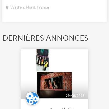
Watten, Nord, France
DERNIÈRES ANNONCES
29/06/2025