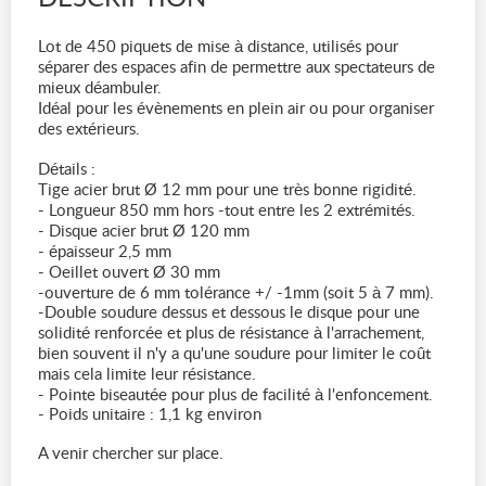
Lot de 450 piquets de mise à distance, utilisés pour
séparer des espaces afin de permettre aux spectateurs de
mieux déambuler.
Idéal pour les évènements en plein air ou pour organiser
des extérieurs.
Détails :
Tige acier brut Ø 12 mm pour une très bonne rigidité.
- Longueur 850 mm hors -tout entre les 2 extrémités.
- Disque acier brut Ø 120 mm
- épaisseur 2,5 mm
- Oeillet ouvert Ø 30 mm
-ouverture de 6 mm tolérance +/ -1mm (soit 5 à 7 mm).
-Double soudure dessus et dessous le disque pour une
solidité renforcée et plus de résistance à l'arrachement,
bien souvent il n'y a qu'une soudure pour limiter le coût
mais cela limite leur résistance.
- Pointe biseautée pour plus de facilité à l'enfoncement.
- Poids unitaire : 1,1 kg environ
A venir chercher sur place.