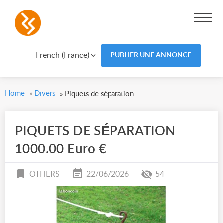
French (France)
PUBLIER UNE ANNONCE
Home
»
Divers
»
Piquets de séparation
PIQUETS DE SÉPARATION
1000.00 Euro €
OTHERS
22/06/2026
54