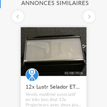
ANNONCES SIMILAIRES
05/08/2026
12x Lustr Selador ETC Led 7x colors filtres
Vends matériel associatif
en très bon état 12x
Projecteurs avec deux jeux