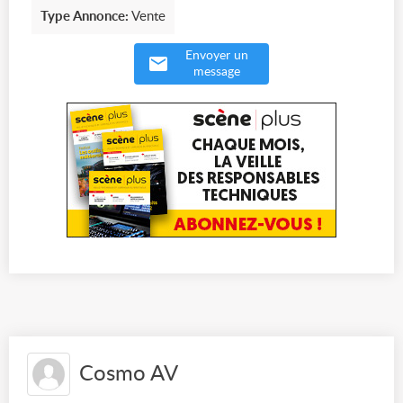
Type Annonce:
Vente
Envoyer un
message
Cosmo AV