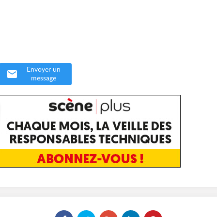
Envoyer un
message