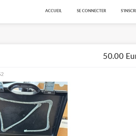
ACCUEIL
SE CONNECTER
S'INSCR
50.00 Eu
52