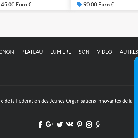
possible. 90€ le lot de 4
45.00 Euro €
90.00 Euro €
IGNON
PLATEAU
LUMIERE
SON
VIDEO
AUTRE
de la Fédération des Jeunes Organisations Innovantes de la Cu