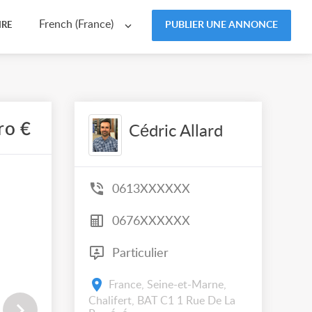
French (France)
PUBLIER UNE ANNONCE
IRE
ro €
Cédric Allard
0613XXXXXX
0676XXXXXX
Particulier
France, Seine-et-Marne,
Chalifert, BAT C1 1 Rue De La