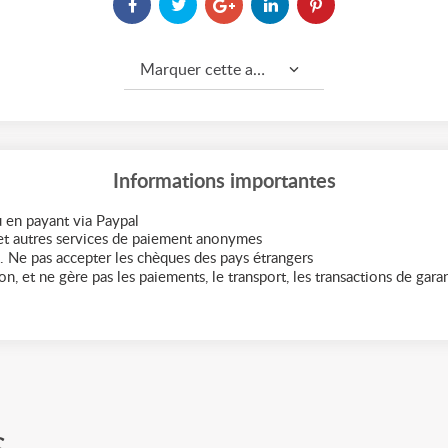
Marquer cette annonce comme...
Informations importantes
 en payant via Paypal
t autres services de paiement anonymes
. Ne pas accepter les chèques des pays étrangers
n, et ne gère pas les paiements, le transport, les transactions de garant