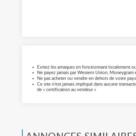
Evitez les arnaques en fonctionnant localement ou
Ne payez jamais par Western Union, Moneygram e
Ne pas acheter ou vendre en dehors de votre pays
Ce site n'est jamais impliqué dans aucune transactio
de « certification au vendeur »