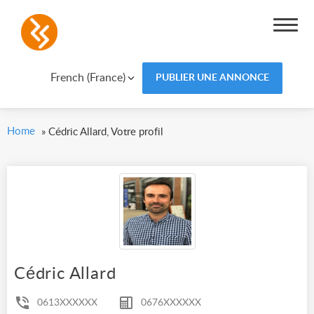
French (France)
PUBLIER UNE ANNONCE
Home
»
Cédric Allard, Votre profil
Cédric Allard
0613XXXXXX
0676XXXXXX