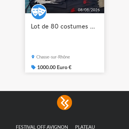
08/08/2026
Lot de 80 costumes de scène pro
Chasse-sur-Rhône
1000.00 Euro €
FESTIVAL OFF AVIGNON
PLATEAU