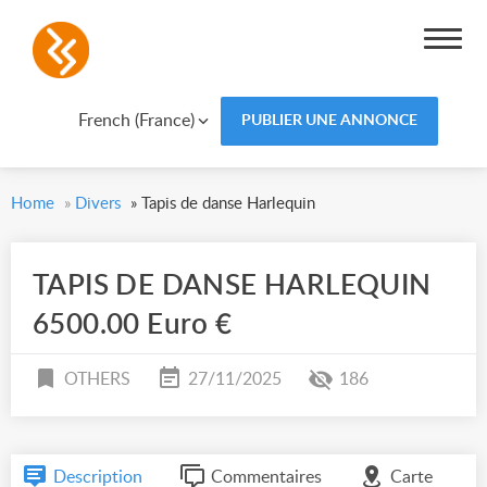
French (France)
PUBLIER UNE ANNONCE
Home
»
Divers
»
Tapis de danse Harlequin
TAPIS DE DANSE HARLEQUIN
6500.00 Euro €
OTHERS
27/11/2025
186
Description
Commentaires
Carte