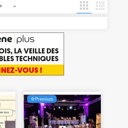
e
Premium