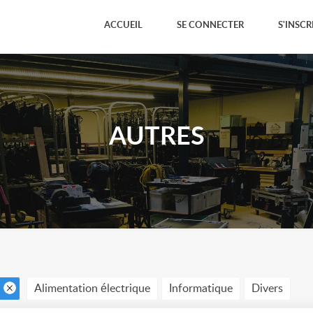
ACCUEIL
SE CONNECTER
S'INSCR
AUTRES
Alimentation électrique
Informatique
Divers