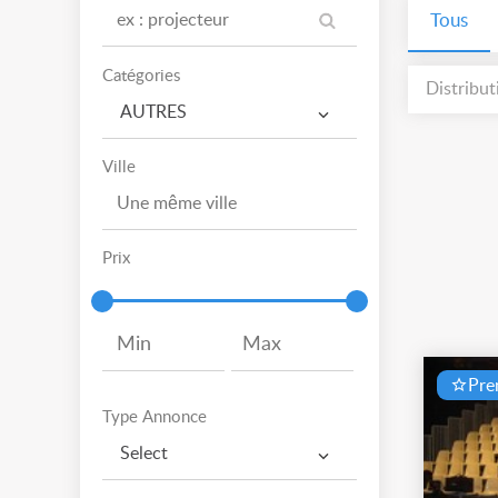
Tous
Catégories
Distributi
AUTRES
Ville
Prix
Pr
Type Annonce
Select