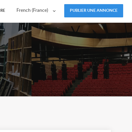
French (France)
PUBLIER UNE ANNONCE
IRE