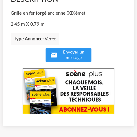
Grille en fer forgé ancienne (XIXème)
2,45 m X 0,79 m
Type Annonce:
Vente
Envoyer un
message