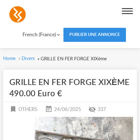
French (France)
PUBLIER UNE ANNONCE
Home
»
Divers
»
GRILLE EN FER FORGE XIXème
GRILLE EN FER FORGE XIXÈME
490.00 Euro €
OTHERS
24/06/2025
337