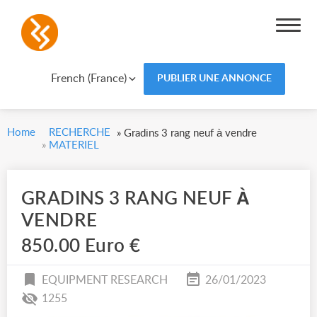
French (France)
PUBLIER UNE ANNONCE
Home
RECHERCHE
»
Gradins 3 rang neuf à vendre
»
MATERIEL
GRADINS 3 RANG NEUF À
VENDRE
850.00 Euro €
EQUIPMENT RESEARCH
26/01/2023
1255