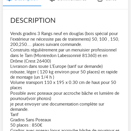
DESCRIPTION
Vends gradins 3 Rangs neuf en douglas (bois spécial pour
l'extérieur ne nécessite pas de traitements) 50, 100 , 150,
200,250.... places suivant commande.
Construits régulièrement par un menuisier professionnel
dans le Tarn (Montredon Labessonnié 81360) et en
Drôme (Crest 26400)
Livraison dans toute L'Europe (tarif sur demande)
robuste, léger ( 120 kg environ pour 50 places) et rapide
de montage (un 1/4 h )
Volume transport 110 x 195 x 0.30 cm de haut pour 50
places
Possible avec poteaux pour accroche bâche et lumière de
pourtour(voir photos)
je peut envoyer une documentation complète sur
demande.
Tarif
Gradins Sans Poteaux
50 places : 850€
Gradins avec poteau (pour accroche bâche de pourtour et