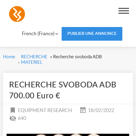
French (France)
PUBLIER UNE ANNONCE
Home
RECHERCHE
»
Recherche svoboda ADB
»
MATERIEL
RECHERCHE SVOBODA ADB
700.00 Euro €
EQUIPMENT RESEARCH
18/02/2022
640