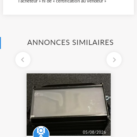
l’acheteur » ni de « certification au vendeur »
ANNONCES SIMILAIRES
05/08/2026