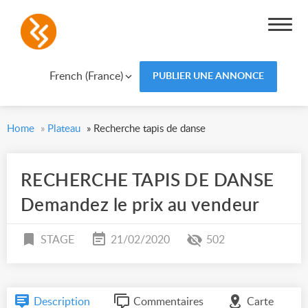
French (France)
PUBLIER UNE ANNONCE
Home
»
Plateau
»
Recherche tapis de danse
RECHERCHE TAPIS DE DANSE
Demandez le prix au vendeur
STAGE
21/02/2020
502
Description
Commentaires
Carte