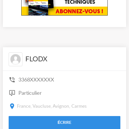
FLODX
3368XXXXXXX
Particulier
France, Vaucluse, Avignon, Carmes
ÉCRIRE