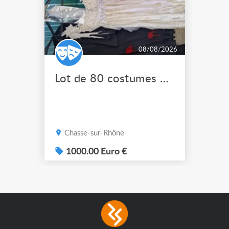
08/08/2026
Lot de 80 costumes de scène pro
Chasse-sur-Rhône
1000.00 Euro €