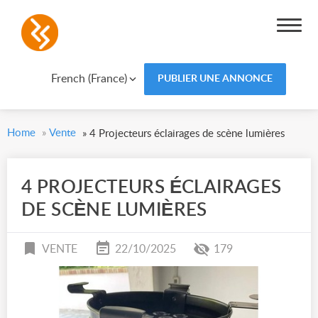
French (France)
PUBLIER UNE ANNONCE
Home
»
Vente
»
4 Projecteurs éclairages de scène lumières
4 PROJECTEURS ÉCLAIRAGES
DE SCÈNE LUMIÈRES
VENTE
22/10/2025
179