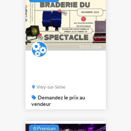
travaux de rénovat...
23/11/2024
Vitry-sur-Seine
Demandez le prix au
vendeur
Premium