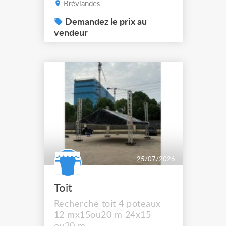
Bréviandes
Demandez le prix au
vendeur
25/07/2026
Toit
Recherche toit 4 poteaux
12 mx15ou20 m 24x15