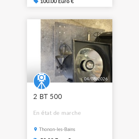
100.00 Euro €
04/08/2026
2 BT 500
En état de marche
Thonon-les-Bains