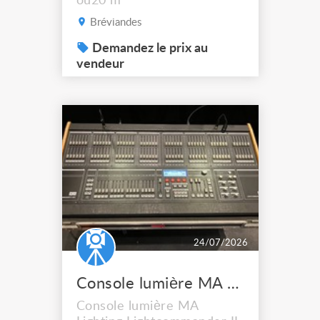
ou20 m
Bréviandes
Demandez le prix au
vendeur
24/07/2026
Console lumière MA Lighting Lightcommander II 486 avec flight case
Console lumière MA