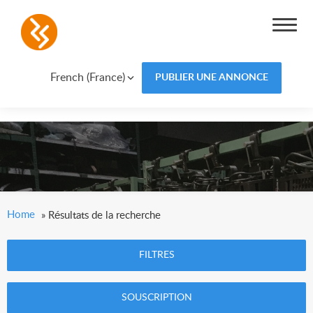
French (France)
PUBLIER UNE ANNONCE
Home
»
Résultats de la recherche
FILTRES
SOUSCRIPTION