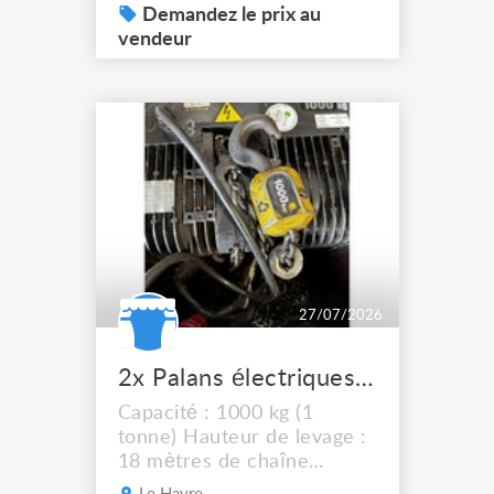
Demandez le prix au
vendeur
27/07/2026
2x Palans électriques Verlinde SM10 1T 18 m chaîne Flight case
Capacité : 1000 kg (1
tonne) Hauteur de levage :
18 mètres de chaîne
Vitesse : 4 m/min