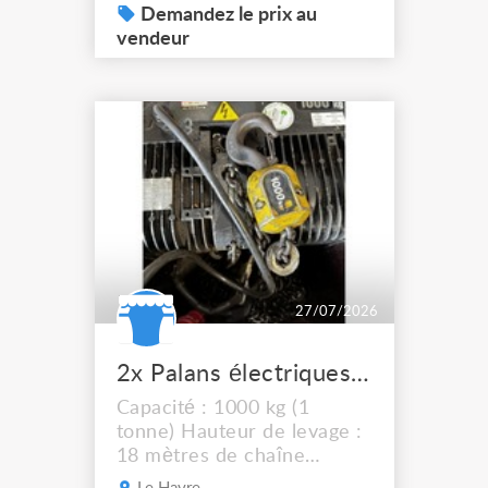
Demandez le prix au
vendeur
27/07/2026
2x Palans électriques Verlinde SM10 1T 18 m chaîne Flight case
Capacité : 1000 kg (1
tonne) Hauteur de levage :
18 mètres de chaîne
Vitesse : 4 m/min