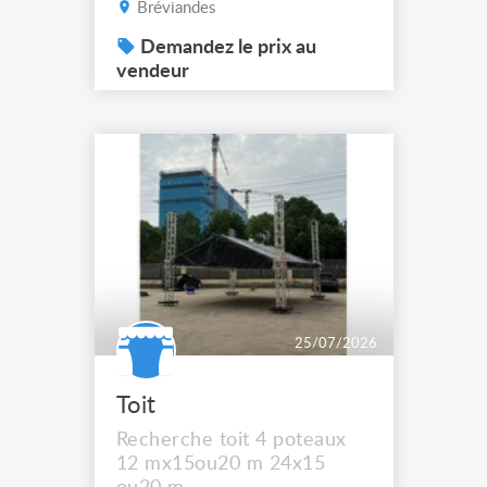
Bréviandes
Demandez le prix au
vendeur
25/07/2026
Toit
Recherche toit 4 poteaux
12 mx15ou20 m 24x15