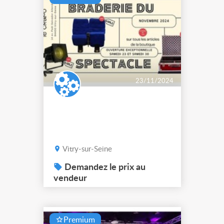
travaux de rénovat...
23/11/2024
Vitry-sur-Seine
Demandez le prix au
vendeur
Premium