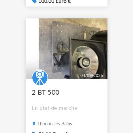
100.00 Euro €
04/08/2026
2 BT 500
En état de marche
Thonon-les-Bains