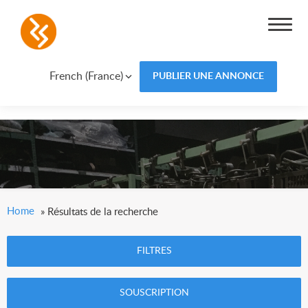
French (France)
PUBLIER UNE ANNONCE
Home
»
Résultats de la recherche
FILTRES
SOUSCRIPTION