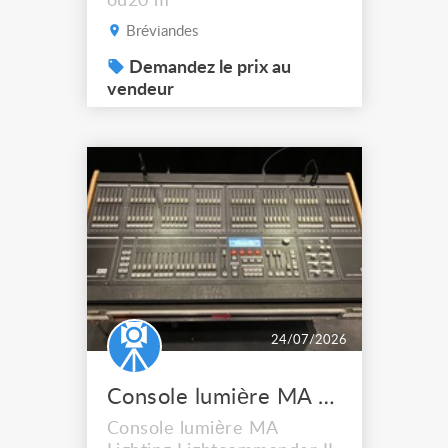
ou20 m
Bréviandes
Demandez le prix au
vendeur
24/07/2026
Console lumière MA Lighting Lightcommander II 486 avec flight case
Console lumière MA