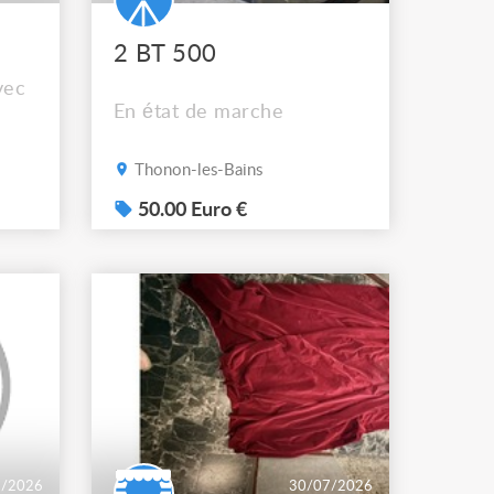
2 BT 500
vec
En état de marche
Thonon-les-Bains
50.00 Euro €
7/2026
30/07/2026