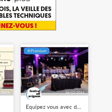
Premium
1/2024
06/02/2024
Equipez vous avec du matériel en réemploi