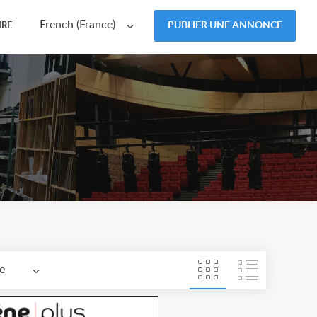
French (France)
PUBLIER UNE ANNONCE
IRE
e