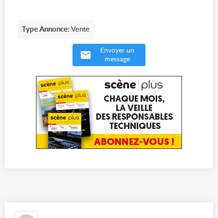
Type Annonce:
Vente
Envoyer un
message