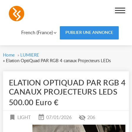
French (France)
PUBLIER UNE ANNONCE
Home
»
LUMIERE
»
Elation OptiQuad PAR RGB 4 canaux Projecteurs LEDs
ELATION OPTIQUAD PAR RGB 4
CANAUX PROJECTEURS LEDS
500.00 Euro €
LIGHT
07/01/2026
206