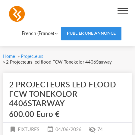
French (France)
PUBLIER UNE ANNONCE
Home
»
Projecteurs
»
2 Projecteurs led flood FCW Tonekolor 4406Starway
2 PROJECTEURS LED FLOOD
FCW TONEKOLOR
4406STARWAY
600.00 Euro €
FIXTURES
04/06/2026
74