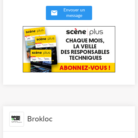
Envoyer un
message
Brokloc