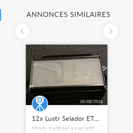
ANNONCES SIMILAIRES
05/08/2026
12x Lustr Selador ETC Led 7x colors filtres
Vends matériel associatif