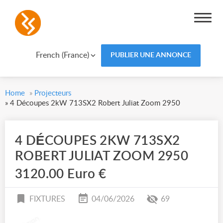
French (France)
PUBLIER UNE ANNONCE
Home
»
Projecteurs
»
4 Découpes 2kW 713SX2 Robert Juliat Zoom 2950
4 DÉCOUPES 2KW 713SX2
ROBERT JULIAT ZOOM 2950
3120.00 Euro €
FIXTURES
04/06/2026
69