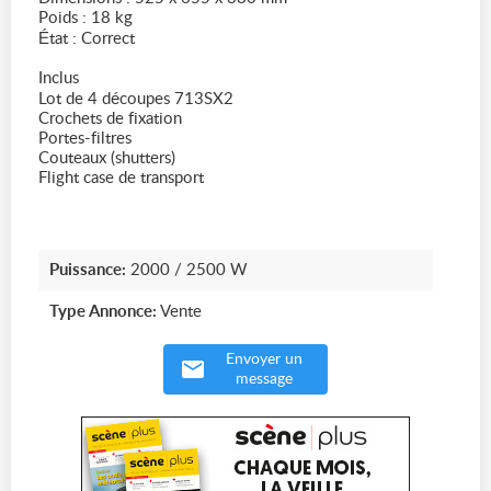
Poids : 18 kg
État : Correct
Inclus
Lot de 4 découpes 713SX2
Crochets de fixation
Portes-filtres
Couteaux (shutters)
Flight case de transport
Puissance:
2000 / 2500 W
Type Annonce:
Vente
Envoyer un
message