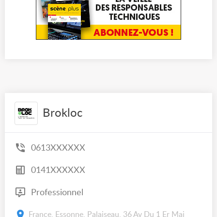
Brokloc
0613XXXXXX
0141XXXXXX
Professionnel
France, Essonne, Palaiseau, 36 Av Du 1 Er Mai