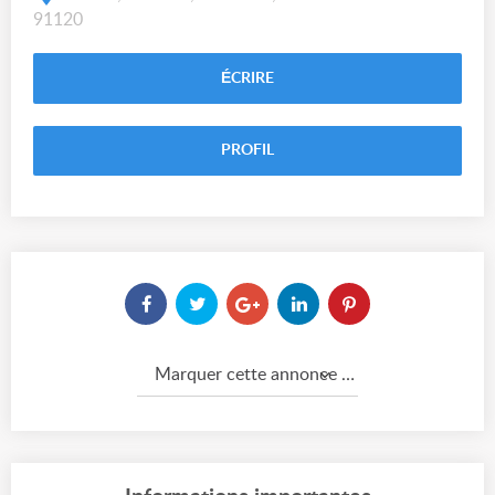
91120
ÉCRIRE
PROFIL
Marquer cette annonce comme...