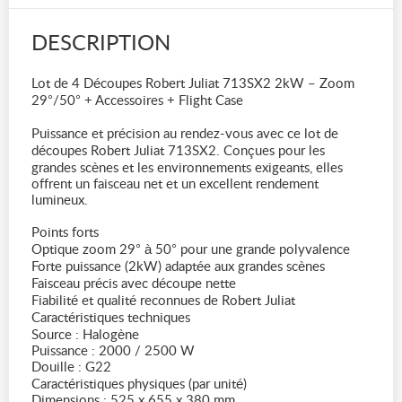
DESCRIPTION
Lot de 4 Découpes Robert Juliat 713SX2 2kW – Zoom
29°/50° + Accessoires + Flight Case
Puissance et précision au rendez-vous avec ce lot de
découpes Robert Juliat 713SX2. Conçues pour les
grandes scènes et les environnements exigeants, elles
offrent un faisceau net et un excellent rendement
lumineux.
Points forts
Optique zoom 29° à 50° pour une grande polyvalence
Forte puissance (2kW) adaptée aux grandes scènes
Faisceau précis avec découpe nette
Fiabilité et qualité reconnues de Robert Juliat
Caractéristiques techniques
Source : Halogène
Puissance : 2000 / 2500 W
Douille : G22
Caractéristiques physiques (par unité)
Dimensions : 525 x 655 x 380 mm