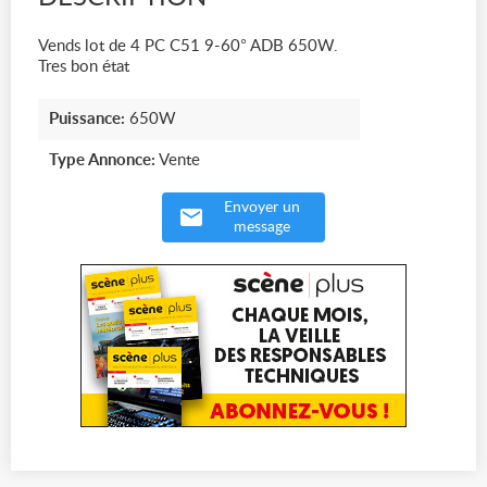
Vends lot de 4 PC C51 9-60° ADB 650W.
Tres bon état
Puissance:
650W
Type Annonce:
Vente
Envoyer un
message