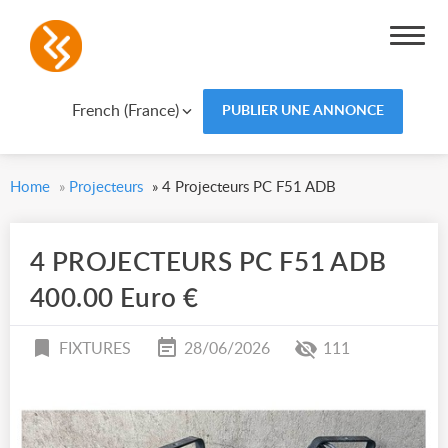
French (France)
PUBLIER UNE ANNONCE
Home
»
Projecteurs
»
4 Projecteurs PC F51 ADB
4 PROJECTEURS PC F51 ADB
400.00 Euro €
FIXTURES
28/06/2026
111