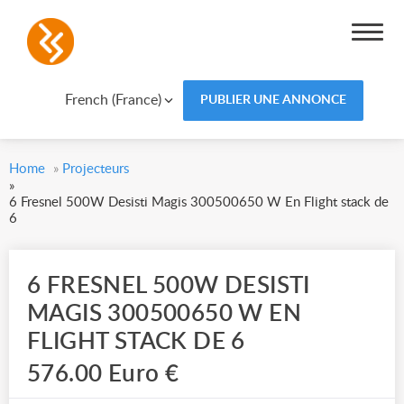
French (France)
PUBLIER UNE ANNONCE
Home
»
Projecteurs
»
6 Fresnel 500W Desisti Magis 300500650 W En Flight stack de
6
6 FRESNEL 500W DESISTI
MAGIS 300500650 W EN
FLIGHT STACK DE 6
576.00 Euro €