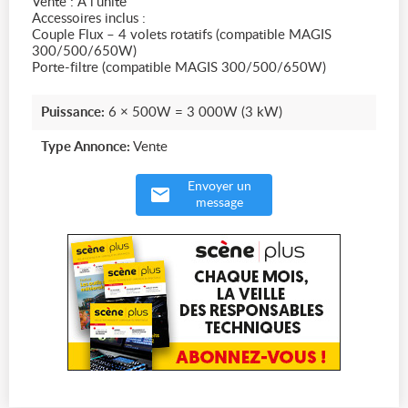
Vente : À l’unité
Accessoires inclus :
Couple Flux – 4 volets rotatifs (compatible MAGIS
300/500/650W)
Porte-filtre (compatible MAGIS 300/500/650W)
Puissance:
6 × 500W = 3 000W (3 kW)
Type Annonce:
Vente
Envoyer un
message