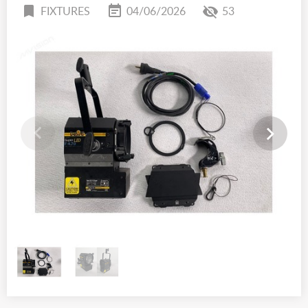
FIXTURES
04/06/2026
53