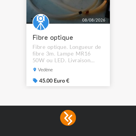
08/08/2026
Fibre optique
Fibre optique. Longueur de
fibre 3m. Lampe MR16
50W ou LED. Livraison
possible.
Vedène
45.00 Euro €