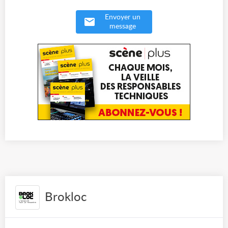
Envoyer un
message
Brokloc