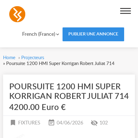
French (France)
PUBLIER UNE ANNONCE
Home
»
Projecteurs
»
Poursuite 1200 HMI Super Korrigan Robert Juliat 714
POURSUITE 1200 HMI SUPER
KORRIGAN ROBERT JULIAT 714
4200.00 Euro €
FIXTURES
04/06/2026
102