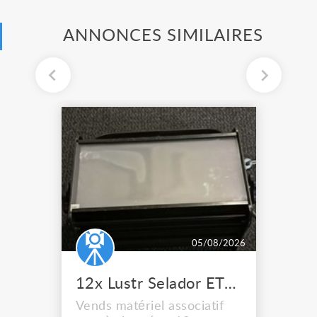
ANNONCES SIMILAIRES
05/08/2026
12x Lustr Selador ETC Led 7x colors filtres
Vends matériel associatif