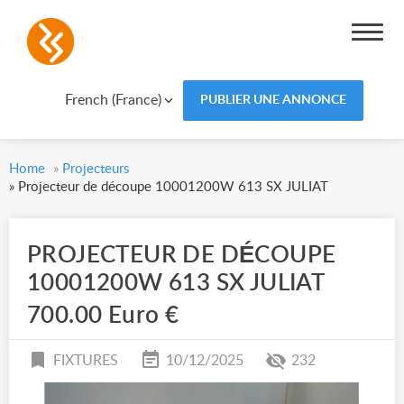
French (France)
PUBLIER UNE ANNONCE
Home
»
Projecteurs
»
Projecteur de découpe 10001200W 613 SX JULIAT
PROJECTEUR DE DÉCOUPE
10001200W 613 SX JULIAT
700.00 Euro €
FIXTURES
10/12/2025
232