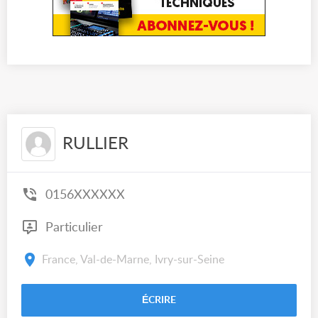
RULLIER
0156XXXXXX
Particulier
France, Val-de-Marne, Ivry-sur-Seine
ÉCRIRE