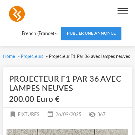
French (France)
PUBLIER UNE ANNONCE
Home
»
Projecteurs
»
Projecteur F1 Par 36 avec lampes neuves
PROJECTEUR F1 PAR 36 AVEC
LAMPES NEUVES
200.00 Euro €
FIXTURES
26/09/2025
367