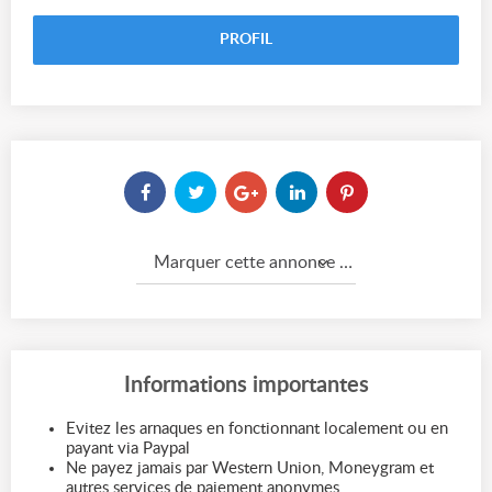
PROFIL
Marquer cette annonce comme...
Informations importantes
Evitez les arnaques en fonctionnant localement ou en
payant via Paypal
Ne payez jamais par Western Union, Moneygram et
autres services de paiement anonymes