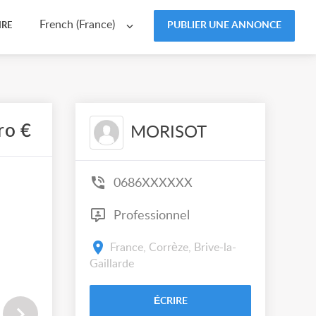
French (France)
PUBLIER UNE ANNONCE
IRE
ro €
MORISOT
0686XXXXXX
Professionnel
France, Corrèze, Brive-la-
Gaillarde
ÉCRIRE