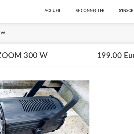
ACCUEIL
SE CONNECTER
S'INSCR
0 W
 ZOOM 300 W
199.00 Eu