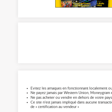
Evitez les arnaques en fonctionnant localement ou
Ne payez jamais par Western Union, Moneygram e
Ne pas acheter ou vendre en dehors de votre pays
Ce site n'est jamais impliqué dans aucune transactio
de « certification au vendeur »