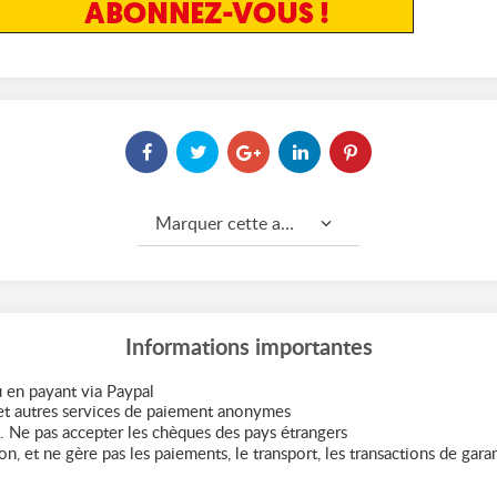
Marquer cette annonce comme...
Informations importantes
 en payant via Paypal
t autres services de paiement anonymes
. Ne pas accepter les chèques des pays étrangers
n, et ne gère pas les paiements, le transport, les transactions de garant