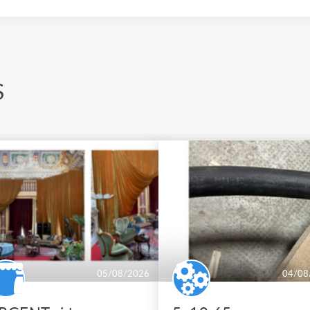
S
05/08/2026
04/08