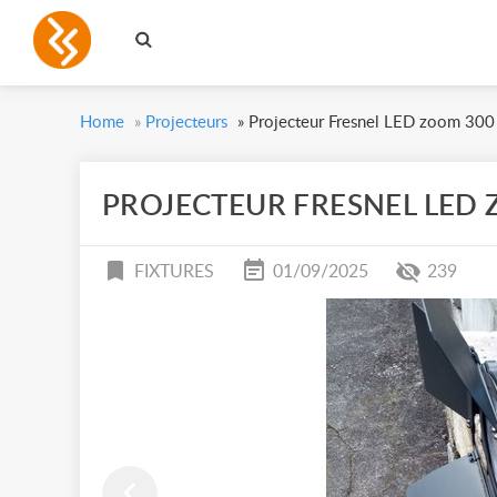
Home
»
Projecteurs
»
Projecteur Fresnel LED zoom 30
PROJECTEUR FRESNEL LED
FIXTURES
01/09/2025
239