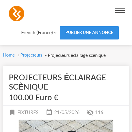
French (France)
PUBLIER UNE ANNONCE
Home
»
Projecteurs
»
Projecteurs éclairage scènique
PROJECTEURS ÉCLAIRAGE
SCÈNIQUE
100.00 Euro €
FIXTURES
21/05/2026
116