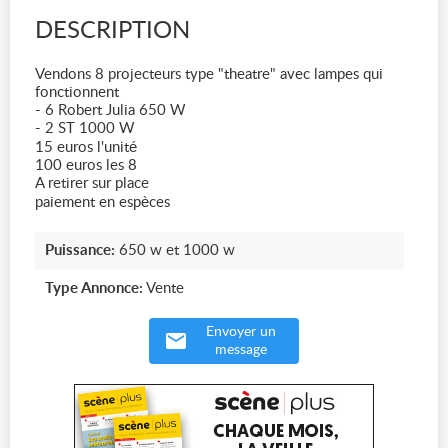
DESCRIPTION
Vendons 8 projecteurs type "theatre" avec lampes qui
fonctionnent
- 6 Robert Julia 650 W
- 2 ST 1000 W
15 euros l'unité
100 euros les 8
A retirer sur place
paiement en espèces
Puissance:
650 w et 1000 w
Type Annonce:
Vente
Envoyer un
message