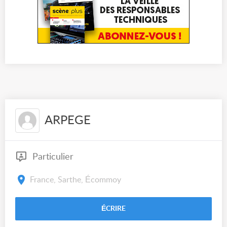
ARPEGE
Particulier
France, Sarthe, Écommoy
ÉCRIRE