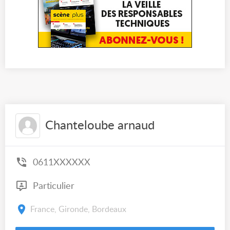
Chanteloube arnaud
0611XXXXXX
Particulier
France, Gironde, Bordeaux