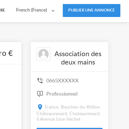
French (France)
PUBLIER UNE ANNONCE
IRE
ro €
Association des
deux mains
0665XXXXXX
Professionnel
France, Bouches-du-Rhône,
Châteaurenard, Chateaurenard,
6 Avenue Leon Vachet