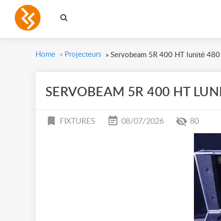
Home
»
Projecteurs
»
Servobeam 5R 400 HT lunité 48
SERVOBEAM 5R 400 HT LUNI
FIXTURES
08/07/2026
80