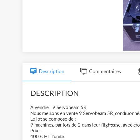
Description
Commentaires
DESCRIPTION
À vendre : 9 Servobeam 5R
Nous mettons en vente 9 Servobeam 5R, conditionnés 
Le lot se compose de :
9 machines, par lots de 2 dans leur flightcase, avec cr
Prix :
400 € HT l'unité.