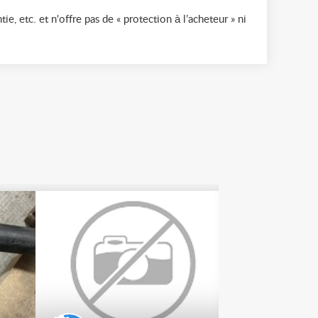
ie, etc. et n'offre pas de « protection à l’acheteur » ni