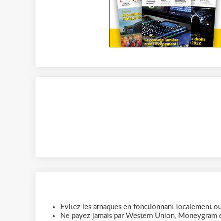
Evitez les arnaques en fonctionnant localement ou
Ne payez jamais par Western Union, Moneygram e