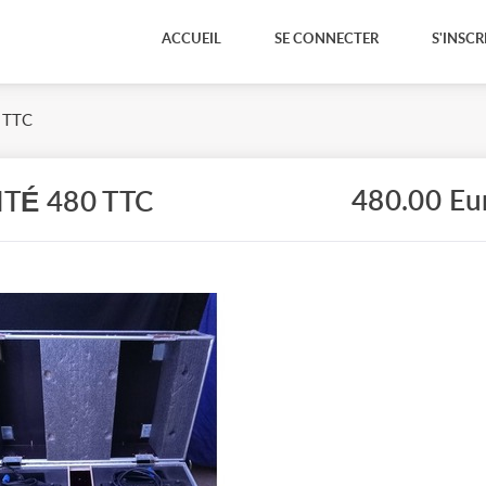
ACCUEIL
SE CONNECTER
S'INSCR
0 TTC
480.00 Eu
TÉ 480 TTC