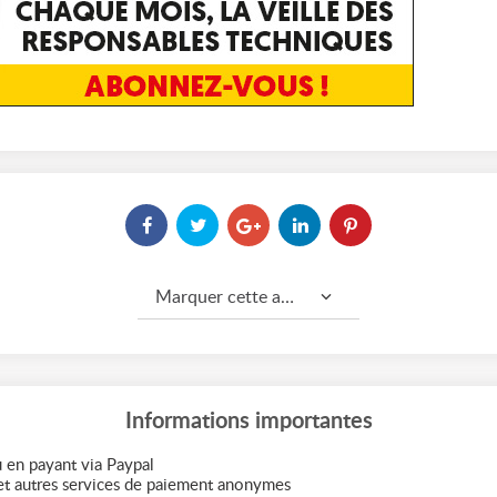
Marquer cette annonce comme...
Informations importantes
 en payant via Paypal
t autres services de paiement anonymes