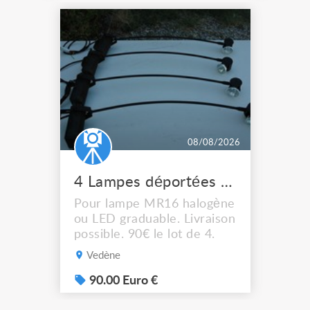
08/08/2026
4 Lampes déportées pour tableau
Pour lampe MR16 halogène
ou LED graduable. Livraison
possible. 90€ le lot de 4.
Vedène
90.00 Euro €