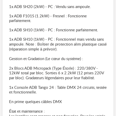
1x ADB SH20 (2kW) - PC : Vendu sans ampoule.
1x ADB F101S (1.2kW) - Fresnel : Fonctionne
parfaitement.
1x ADB SH10 (1kW) - PC : Fonctionne parfaitement.
1x ADB SH10 (1kW) - PC : Fonctionnel mais vendu sans
ampoule. Note : Boîtier de protection alim plastique cassé
(réparation simple à prévoir).
Gestion et Gradation (Le cœur du système) :
2x Blocs ADB Micropack (Type Étoile) : 220/380V -
12kW total par bloc. Sorties 6 x 2.2kW (12 prises 220V
par bloc). Gradateurs légendaires pour leur fiabilité.
1x Console ADB Tango 24 : Table DMX 24 circuits, testée
et fonctionnelle.
En prime quelques câbles DMX
État et maintenance :