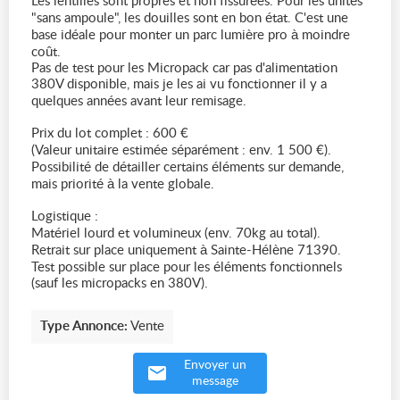
Les lentilles sont propres et non fissurées. Pour les unités
"sans ampoule", les douilles sont en bon état. C'est une
base idéale pour monter un parc lumière pro à moindre
coût.
Pas de test pour les Micropack car pas d'alimentation
380V disponible, mais je les ai vu fonctionner il y a
quelques années avant leur remisage.
Prix du lot complet : 600 €
(Valeur unitaire estimée séparément : env. 1 500 €).
Possibilité de détailler certains éléments sur demande,
mais priorité à la vente globale.
Logistique :
Matériel lourd et volumineux (env. 70kg au total).
Retrait sur place uniquement à Sainte-Hélène 71390.
Test possible sur place pour les éléments fonctionnels
(sauf les micropacks en 380V).
Type Annonce:
Vente
Envoyer un
message