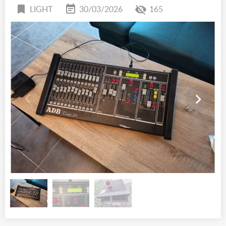
LIGHT
30/03/2026
165