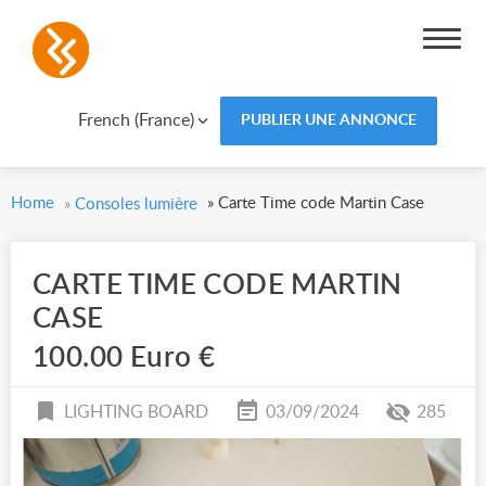
French (France)
PUBLIER UNE ANNONCE
Home
»
Carte Time code Martin Case
»
Consoles lumière
CARTE TIME CODE MARTIN
CASE
100.00 Euro €
LIGHTING BOARD
03/09/2024
285