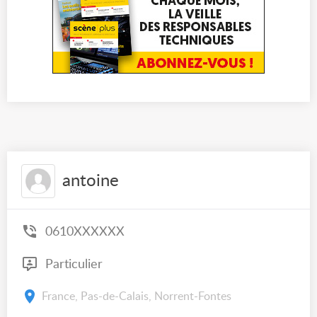
antoine
0610XXXXXX
Particulier
France, Pas-de-Calais, Norrent-Fontes