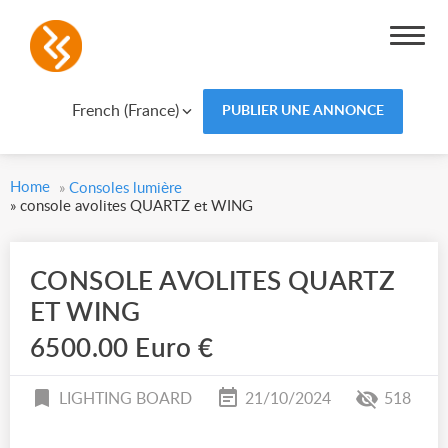
French (France)
PUBLIER UNE ANNONCE
Home
»
Consoles lumière
»
console avolites QUARTZ et WING
CONSOLE AVOLITES QUARTZ
ET WING
6500.00 Euro €
LIGHTING BOARD
21/10/2024
518