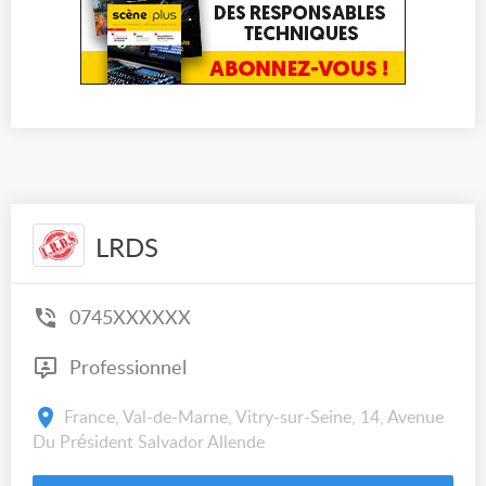
LRDS
0745XXXXXX
Professionnel
France, Val-de-Marne, Vitry-sur-Seine, 14, Avenue
Du Président Salvador Allende