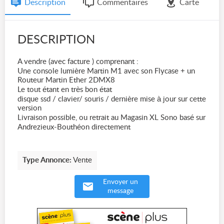
Description
Commentaires
Carte
DESCRIPTION
A vendre (avec facture ) comprenant :
Une console lumière Martin M1 avec son Flycase + un
Routeur Martin Ether 2DMX8
Le tout étant en très bon état
disque ssd / clavier/ souris / dernière mise à jour sur cette
version
Livraison possible, ou retrait au Magasin XL Sono basé sur
Andrezieux-Bouthéon directement
Type Annonce:
Vente
Envoyer un
message