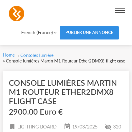
French (France)
PUBLIER UNE ANNONCE
Home
»
Consoles lumière
»
Console lumières Martin M1 Routeur Ether2DMX8 flight case
CONSOLE LUMIÈRES MARTIN
M1 ROUTEUR ETHER2DMX8
FLIGHT CASE
2900.00 Euro €
LIGHTING BOARD
19/03/2025
320