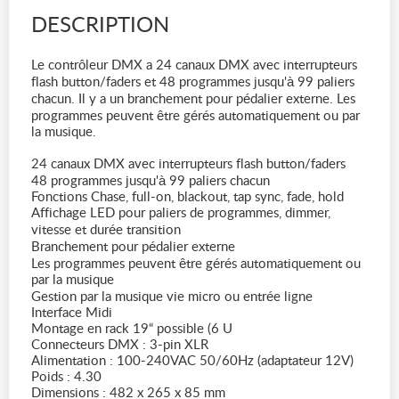
DESCRIPTION
Le contrôleur DMX a 24 canaux DMX avec interrupteurs
flash button/faders et 48 programmes jusqu'à 99 paliers
chacun. Il y a un branchement pour pédalier externe. Les
programmes peuvent être gérés automatiquement ou par
la musique.
24 canaux DMX avec interrupteurs flash button/faders
48 programmes jusqu'à 99 paliers chacun
Fonctions Chase, full-on, blackout, tap sync, fade, hold
Affichage LED pour paliers de programmes, dimmer,
vitesse et durée transition
Branchement pour pédalier externe
Les programmes peuvent être gérés automatiquement ou
par la musique
Gestion par la musique vie micro ou entrée ligne
Interface Midi
Montage en rack 19“ possible (6 U
Connecteurs DMX : 3-pin XLR
Alimentation : 100-240VAC 50/60Hz (adaptateur 12V)
Poids : 4.30
Dimensions : 482 x 265 x 85 mm