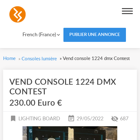
French (France)
PUBLIER UNE ANNONCE
Home
»
Vend console 1224 dmx Contest
»
Consoles lumière
VEND CONSOLE 1224 DMX
CONTEST
230.00 Euro €
LIGHTING BOARD
29/05/2022
687