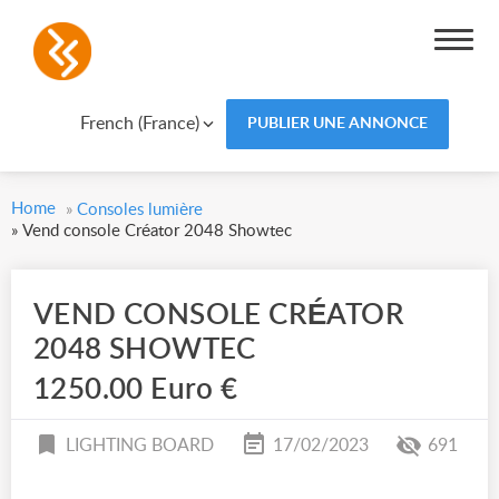
French (France)
PUBLIER UNE ANNONCE
Home
»
Consoles lumière
»
Vend console Créator 2048 Showtec
VEND CONSOLE CRÉATOR
2048 SHOWTEC
1250.00 Euro €
LIGHTING BOARD
17/02/2023
691