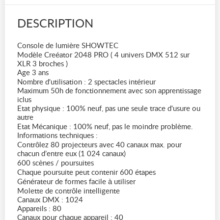
DESCRIPTION
Console de lumière SHOWTEC
Modèle Creéator 2048 PRO ( 4 univers DMX 512 sur
XLR 3 broches )
Age 3 ans
Nombre d'utilisation : 2 spectacles intérieur
Maximum 50h de fonctionnement avec son apprentissage
iclus
Etat physique : 100% neuf, pas une seule trace d'usure ou
autre
Etat Mécanique : 100% neuf, pas le moindre problème.
Informations techniques :
Contrôlez 80 projecteurs avec 40 canaux max. pour
chacun d’entre eux (1 024 canaux)
600 scènes / poursuites
Chaque poursuite peut contenir 600 étapes
Générateur de formes facile à utiliser
Molette de contrôle intelligente
Canaux DMX : 1024
Appareils : 80
Canaux pour chaque appareil : 40