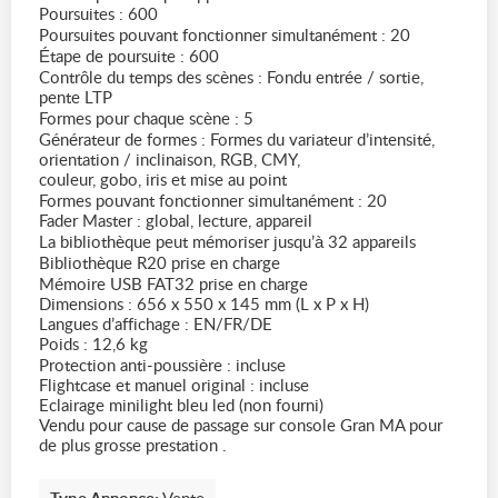
Poursuites : 600
Poursuites pouvant fonctionner simultanément : 20
Étape de poursuite : 600
Contrôle du temps des scènes : Fondu entrée / sortie,
pente LTP
Formes pour chaque scène : 5
Générateur de formes : Formes du variateur d’intensité,
orientation / inclinaison, RGB, CMY,
couleur, gobo, iris et mise au point
Formes pouvant fonctionner simultanément : 20
Fader Master : global, lecture, appareil
La bibliothèque peut mémoriser jusqu’à 32 appareils
Bibliothèque R20 prise en charge
Mémoire USB FAT32 prise en charge
Dimensions : 656 x 550 x 145 mm (L x P x H)
Langues d’affichage : EN/FR/DE
Poids : 12,6 kg
Protection anti-poussière : incluse
Flightcase et manuel original : incluse
Eclairage minilight bleu led (non fourni)
Vendu pour cause de passage sur console Gran MA pour
de plus grosse prestation .