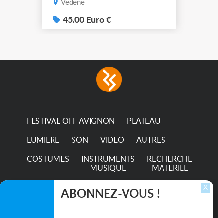
Vedène
45.00 Euro €
FESTIVAL OFF AVIGNON
PLATEAU
LUMIERE
SON
VIDEO
AUTRES
COSTUMES
INSTRUMENTS
RECHERCHE
MUSIQUE
MATERIEL
TRANSPORTS
X
ABONNEZ-VOUS !
Inscrivez-vous pour recevoir les dernières