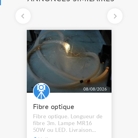
08/08/2026
Fibre optique
Fibre optique. Longueur de
fibre 3m. Lampe MR16
50W ou LED. Livraison
possible.