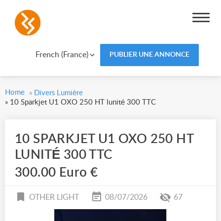
French (France)
PUBLIER UNE ANNONCE
Home
»
Divers Lumière
»
10 Sparkjet U1 OXO 250 HT lunité 300 TTC
10 SPARKJET U1 OXO 250 HT
LUNITÉ 300 TTC
300.00 Euro €
OTHER LIGHT
08/07/2026
67