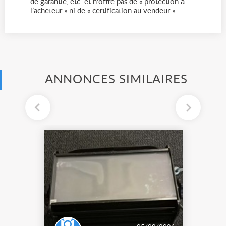
de garantie, etc. et n'offre pas de « protection à
l’acheteur » ni de « certification au vendeur »
ANNONCES SIMILAIRES