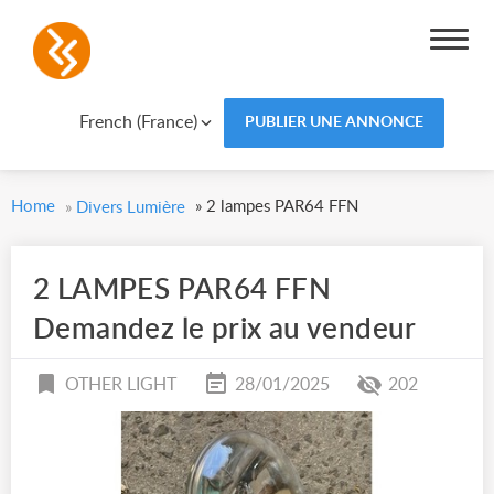
French (France)
PUBLIER UNE ANNONCE
Home
»
2 lampes PAR64 FFN
»
Divers Lumière
2 LAMPES PAR64 FFN
Demandez le prix au vendeur
OTHER LIGHT
28/01/2025
202