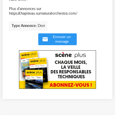
Plus d'annonces sur
https://chapiteau.surnaturalorchestra.com/
Type Annonce:
Don
Envoyer un
message