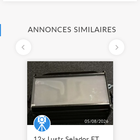
ANNONCES SIMILAIRES
05/08/2026
12x Lustr Selador ETC Led 7x colors filtres