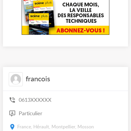
francois
0613XXXXXX
Particulier
France, Hérault, Montpellier, Mosson