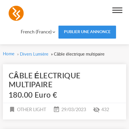
French (France)
PUBLIER UNE ANNONCE
Home
»
Divers Lumière
»
Câble électrique multipaire
CÂBLE ÉLECTRIQUE
MULTIPAIRE
180.00 Euro €
OTHER LIGHT
29/03/2023
432