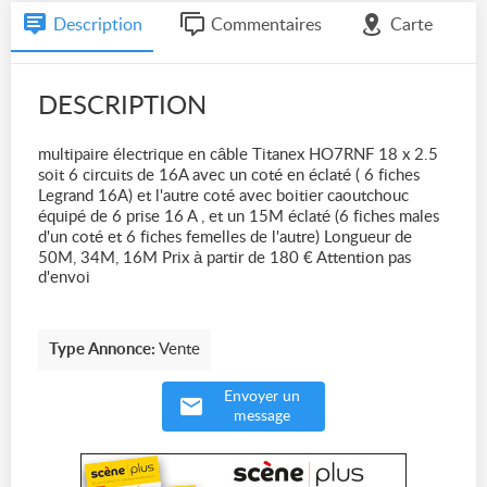
Description
Commentaires
Carte
DESCRIPTION
multipaire électrique en câble Titanex HO7RNF 18 x 2.5
soit 6 circuits de 16A avec un coté en éclaté ( 6 fiches
Legrand 16A) et l'autre coté avec boitier caoutchouc
équipé de 6 prise 16 A , et un 15M éclaté (6 fiches males
d'un coté et 6 fiches femelles de l'autre) Longueur de
50M, 34M, 16M Prix à partir de 180 € Attention pas
d'envoi
Type Annonce:
Vente
Envoyer un
message