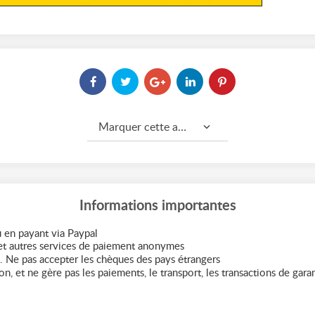
Marquer cette annonce comme...
Informations importantes
 en payant via Paypal
t autres services de paiement anonymes
. Ne pas accepter les chèques des pays étrangers
n, et ne gère pas les paiements, le transport, les transactions de garant