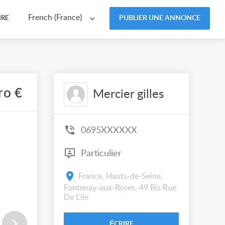
French (France)
PUBLIER UNE ANNONCE
IRE
ro €
Mercier gilles
0695XXXXXX
Particulier
France, Hauts-de-Seine,
Fontenay-aux-Roses, 49 Bis Rue
De L'ile
ÉCRIRE