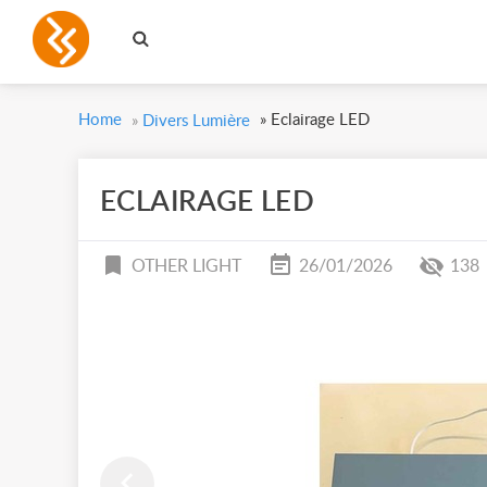
Home
»
Eclairage LED
»
Divers Lumière
ECLAIRAGE LED
OTHER LIGHT
26/01/2026
138