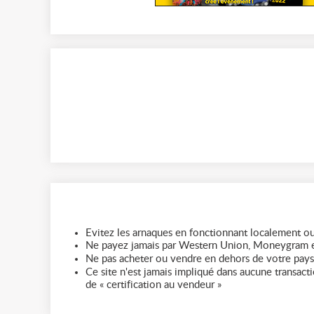
Evitez les arnaques en fonctionnant localement ou
Ne payez jamais par Western Union, Moneygram e
Ne pas acheter ou vendre en dehors de votre pays
Ce site n'est jamais impliqué dans aucune transactio
de « certification au vendeur »