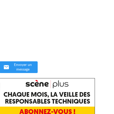
Envoyer un
message