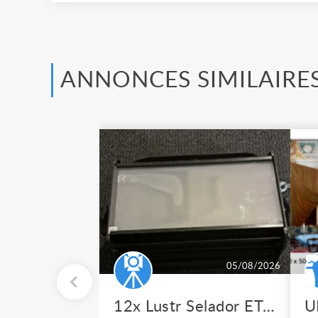
ANNONCES SIMILAIRE
05/08/2026
12x Lustr Selador ETC Led 7x colors filtres