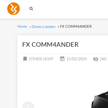
Home
»
FX COMM4ANDER
»
Divers Lumière
FX COMM4ANDER
OTHER LIGHT
15/02/2025
260