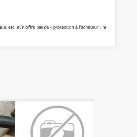
ie, etc. et n'offre pas de « protection à l’acheteur » ni