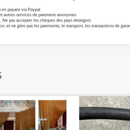
 en payant via Paypal
t autres services de paiement anonymes
. Ne pas accepter les chèques des pays étrangers
n, et ne gère pas les paiements, le transport, les transactions de garant
S