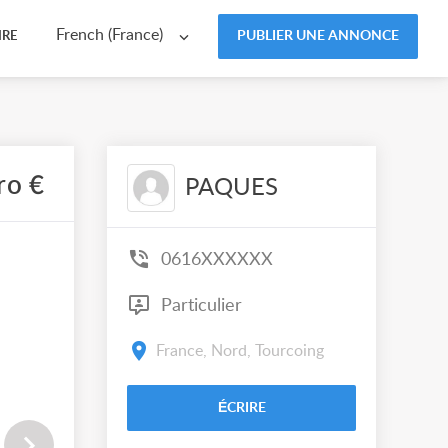
French (France)
PUBLIER UNE ANNONCE
IRE
ro €
PAQUES
0616XXXXXX
Particulier
France, Nord, Tourcoing
ÉCRIRE