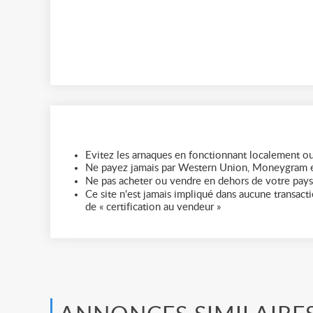
Evitez les arnaques en fonctionnant localement ou
Ne payez jamais par Western Union, Moneygram e
Ne pas acheter ou vendre en dehors de votre pays
Ce site n'est jamais impliqué dans aucune transactio
de « certification au vendeur »