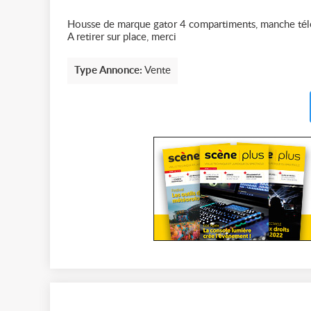
Housse de marque gator 4 compartiments, manche téle
A retirer sur place, merci
Type Annonce:
Vente