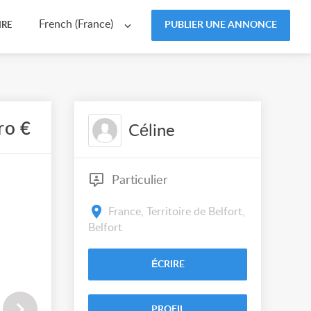
French (France)
PUBLIER UNE ANNONCE
IRE
ro €
Céline
Particulier
France, Territoire de Belfort,
Belfort
ÉCRIRE
PROFIL