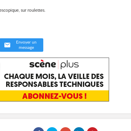
scopique, sur roulettes.
Envoyer un
message