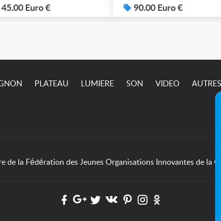
possible. 90€ le lot de 4
45.00 Euro €
90.00 Euro €
IGNON
PLATEAU
LUMIERE
SON
VIDEO
AUTRE
de la Fédération des Jeunes Organisations Innovantes de la Cu