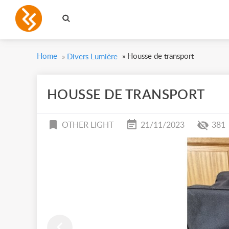
Home
»
Housse de transport
»
Divers Lumière
HOUSSE DE TRANSPORT
OTHER LIGHT
21/11/2023
381