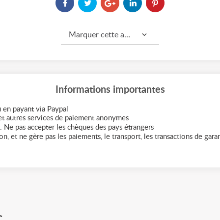
Marquer cette annonce comme...
Informations importantes
 en payant via Paypal
t autres services de paiement anonymes
. Ne pas accepter les chèques des pays étrangers
n, et ne gère pas les paiements, le transport, les transactions de garant