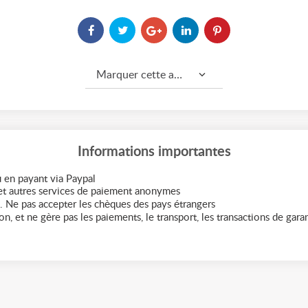
Marquer cette annonce comme...
Informations importantes
 en payant via Paypal
t autres services de paiement anonymes
. Ne pas accepter les chèques des pays étrangers
n, et ne gère pas les paiements, le transport, les transactions de garant