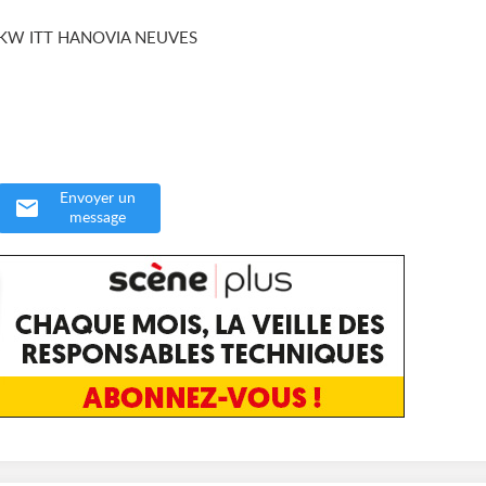
 KW ITT HANOVIA NEUVES
Envoyer un
message