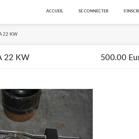
ACCUEIL
SE CONNECTER
S'INSCR
A 22 KW
A 22 KW
500.00 Eu