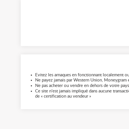
Evitez les arnaques en fonctionnant localement ou
Ne payez jamais par Western Union, Moneygram e
Ne pas acheter ou vendre en dehors de votre pays
Ce site n'est jamais impliqué dans aucune transactio
de « certification au vendeur »