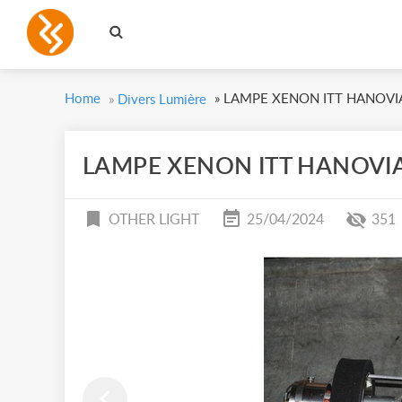
Home
»
LAMPE XENON ITT HANOVI
»
Divers Lumière
LAMPE XENON ITT HANOVI
OTHER LIGHT
25/04/2024
351