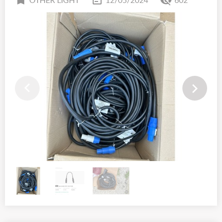
OTHER LIGHT
12/05/2024
602