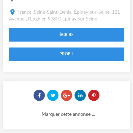
France, Seine-Saint-Denis, Épinay-sur-Seine, 121
Avenue D’Enghien 93800 Epinay Sur Seine
ÉCRIRE
PROFIL
Marquer cette annonce comme...