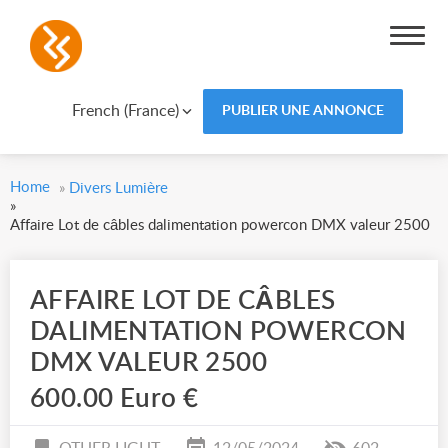
French (France)
PUBLIER UNE ANNONCE
Home
»
Divers Lumière
»
Affaire Lot de câbles dalimentation powercon DMX valeur 2500
AFFAIRE LOT DE CÂBLES
DALIMENTATION POWERCON
DMX VALEUR 2500
600.00 Euro €