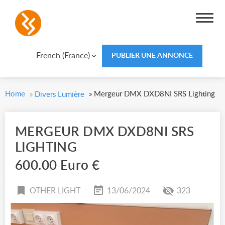
French (France)
PUBLIER UNE ANNONCE
Home
»
Mergeur DMX DXD8NI SRS Lighting
»
Divers Lumière
MERGEUR DMX DXD8NI SRS
LIGHTING
600.00 Euro €
OTHER LIGHT
13/06/2024
323