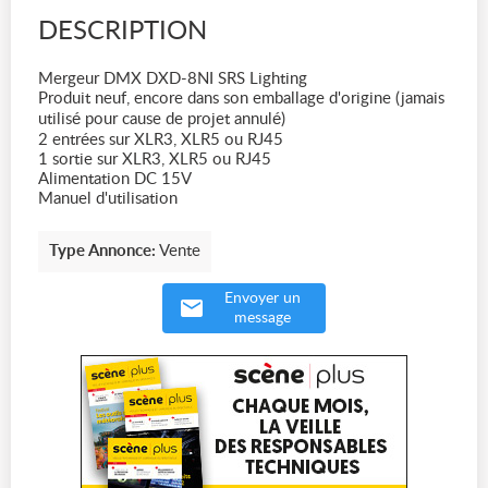
DESCRIPTION
Mergeur DMX DXD-8NI SRS Lighting
Produit neuf, encore dans son emballage d'origine (jamais
utilisé pour cause de projet annulé)
2 entrées sur XLR3, XLR5 ou RJ45
1 sortie sur XLR3, XLR5 ou RJ45
Alimentation DC 15V
Manuel d'utilisation
Type Annonce:
Vente
Envoyer un
message