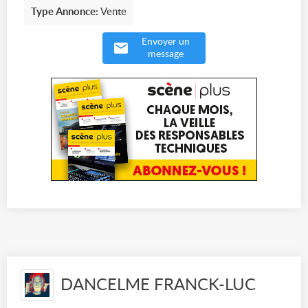
Type Annonce:
Vente
Envoyer un
message
DANCELME FRANCK-LUC