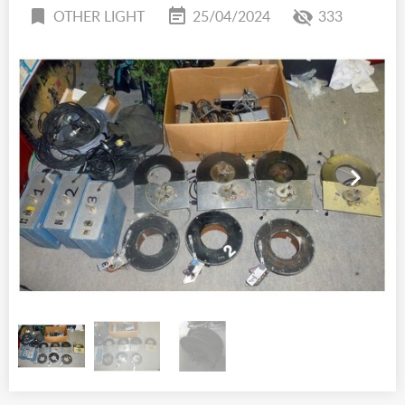
OTHER LIGHT
25/04/2024
333