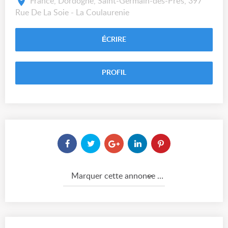
France, Dordogne, Saint-Germain-des-Prés, 397
Rue De La Soie - La Coulaurenie
ÉCRIRE
PROFIL
Marquer cette annonce comme...